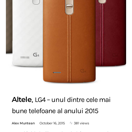
Altele
LG4 – unul dintre cele mai
bune telefoane al anului 2015
Alex Muntean
October 16, 2015
381 views