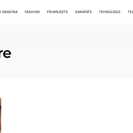
I GRADINA
FASHION
FRUMUSETE
SANATATE
TEHNOLOGIE
TE
re