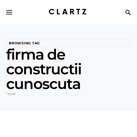
CLARTZ
BROWSING TAG
firma de
constructii
cunoscuta
1 post