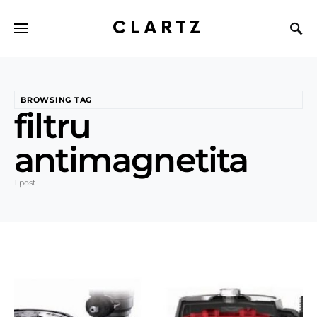
CLARTZ
BROWSING TAG
filtru
antimagnetita
1 post