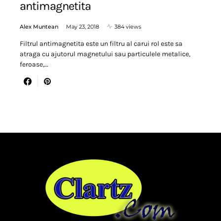
antimagnetita
Alex Muntean
May 23, 2018
384 views
Filtrul antimagnetita este un filtru al carui rol este sa
atraga cu ajutorul magnetului sau particulele metalice,
feroase,…