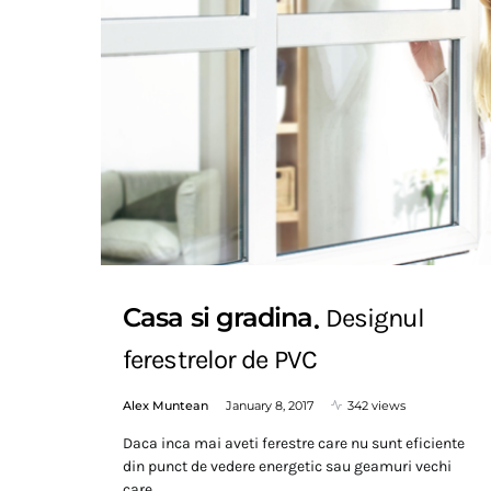
Casa si gradina
Designul
ferestrelor de PVC
Alex Muntean
January 8, 2017
342 views
Daca inca mai aveti ferestre care nu sunt eficiente
din punct de vedere energetic sau geamuri vechi
care…