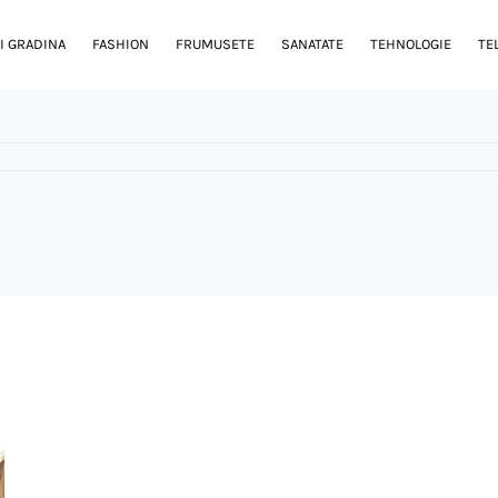
I GRADINA
FASHION
FRUMUSETE
SANATATE
TEHNOLOGIE
TE