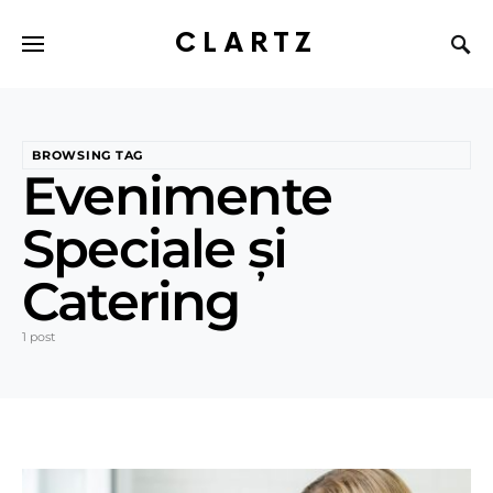
CLARTZ
BROWSING TAG
Evenimente
Speciale și
Catering
1 post