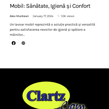
Mobil: Sănătate, Igienă și Confort
Alex Muntean
January 17, 2024
1.0K views
Un lavoar mobil reprezintă o soluție practică și versatilă
pentru satisfacerea nevoilor de igienă și spălare a
mâinilor…