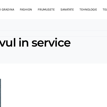
I GRADINA
FASHION
FRUMUSETE
SANATATE
TEHNOLOGIE
TE
vul in service