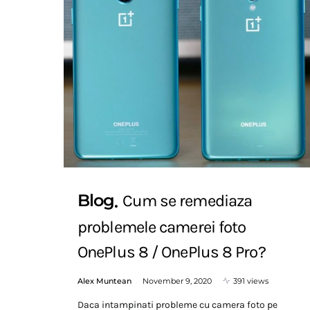
Blog
Cum se remediaza
problemele camerei foto
OnePlus 8 / OnePlus 8 Pro?
Alex Muntean
November 9, 2020
391 views
Daca intampinati probleme cu camera foto pe