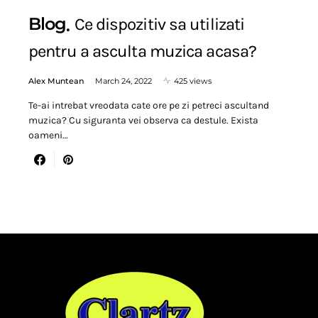
Blog
Ce dispozitiv sa utilizati
pentru a asculta muzica acasa?
Alex Muntean
March 24, 2022
425 views
Te-ai intrebat vreodata cate ore pe zi petreci ascultand
muzica? Cu siguranta vei observa ca destule. Exista
oameni…