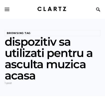
CLARTZ
BROWSING TAG
dispozitiv sa
utilizati pentru a
asculta muzica
acasa
1 post