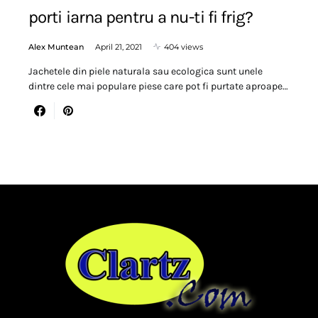
porti iarna pentru a nu-ti fi frig?
Alex Muntean
April 21, 2021
404 views
Jachetele din piele naturala sau ecologica sunt unele
dintre cele mai populare piese care pot fi purtate aproape…