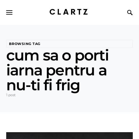
CLARTZ
BROWSING TAG
cum sa o porti
iarna pentru a
nu-ti fi frig
1 post