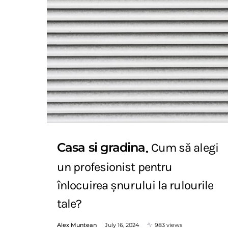
Casa si gradina
Cum să alegi
un profesionist pentru
înlocuirea șnurului la rulourile
tale?
Alex Muntean
July 16, 2024
983 views