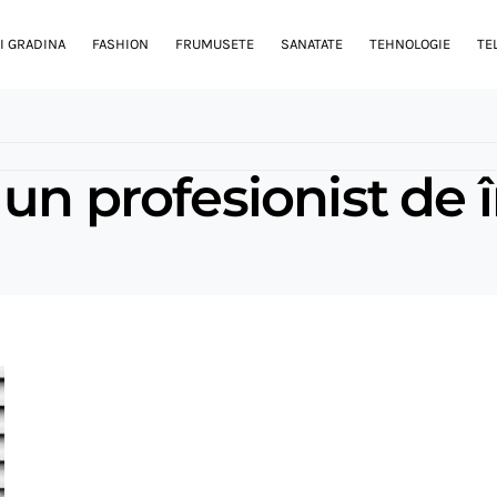
I GRADINA
FASHION
FRUMUSETE
SANATATE
TEHNOLOGIE
TE
un profesionist de 