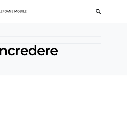
LEFOANE MOBILE
încredere