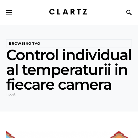
CLARTZ
BROWSING TAG
Control individual
al temperaturii in
fiecare camera
1 post