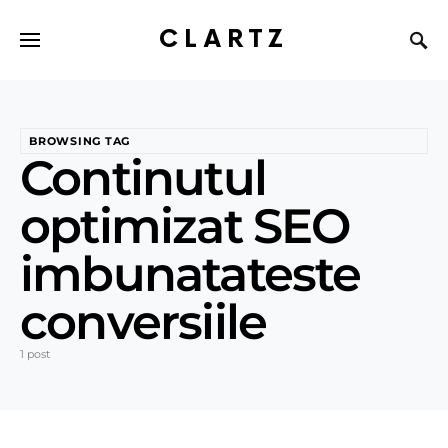
CLARTZ
BROWSING TAG
Continutul
optimizat SEO
imbunatateste
conversiile
1 post