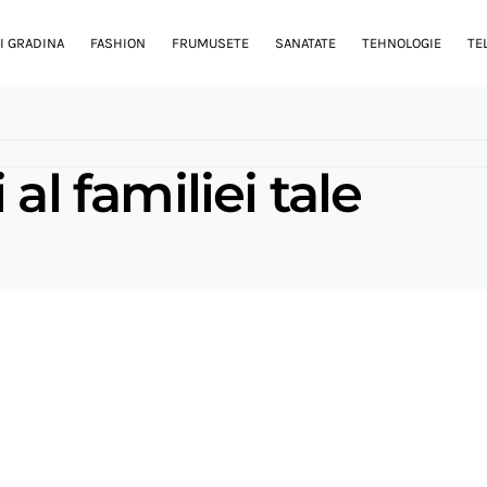
I GRADINA
FASHION
FRUMUSETE
SANATATE
TEHNOLOGIE
TE
al familiei tale