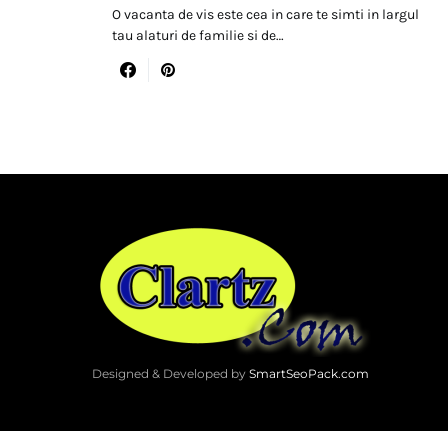
O vacanta de vis este cea in care te simti in largul
tau alaturi de familie si de…
Designed & Developed by
SmartSeoPack.com