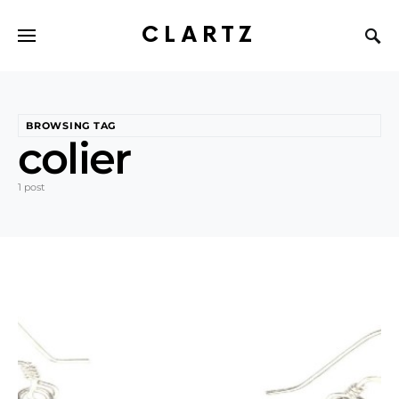
CLARTZ
BROWSING TAG
colier
1 post