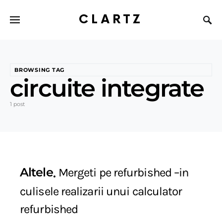
CLARTZ
BROWSING TAG
circuite integrate
1 post
Altele
Mergeti pe refurbished –in
culisele realizarii unui calculator
refurbished