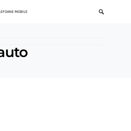
LEFOANE MOBILE
 auto