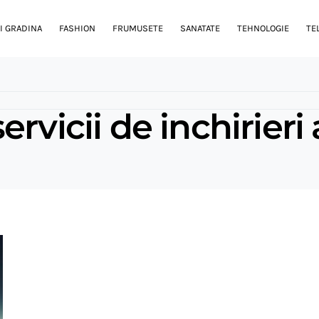
I GRADINA
FASHION
FRUMUSETE
SANATATE
TEHNOLOGIE
TE
rvicii de inchirieri