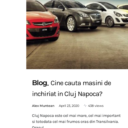
Blog
Cine cauta masini de
inchiriat in Cluj Napoca?
Alex Muntean
April 23, 2020
438 views
Cluj Napoca este cel mai mare, cel mai important
si totodata cel mai frumos oras din Transilvania.
Orasul…