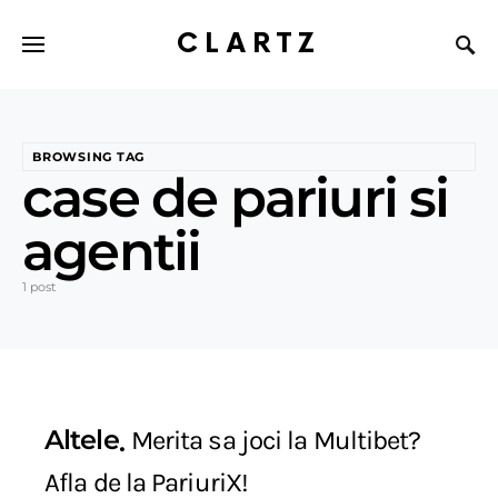
CLARTZ
BROWSING TAG
case de pariuri si
agentii
1 post
Altele
Merita sa joci la Multibet?
Afla de la PariuriX!