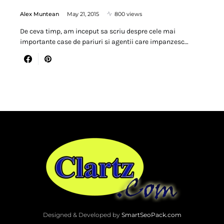
Alex Muntean
May 21, 2015
800 views
De ceva timp, am inceput sa scriu despre cele mai
importante case de pariuri si agentii care impanzesc…
Designed & Developed by
SmartSeoPack.com