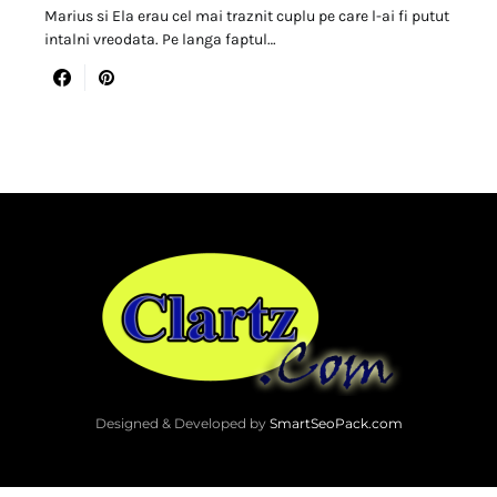
Marius si Ela erau cel mai traznit cuplu pe care l-ai fi putut
intalni vreodata. Pe langa faptul…
Designed & Developed by
SmartSeoPack.com