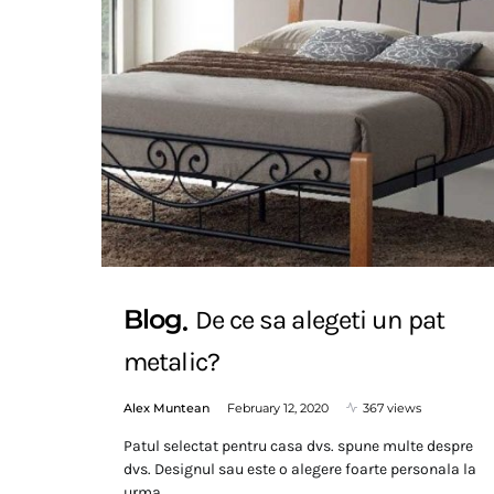
Blog
De ce sa alegeti un pat
metalic?
Alex Muntean
February 12, 2020
367 views
Patul selectat pentru casa dvs. spune multe despre
dvs. Designul sau este o alegere foarte personala la
urma…