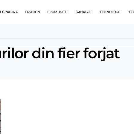
I GRADINA
FASHION
FRUMUSETE
SANATATE
TEHNOLOGIE
TE
ilor din fier forjat