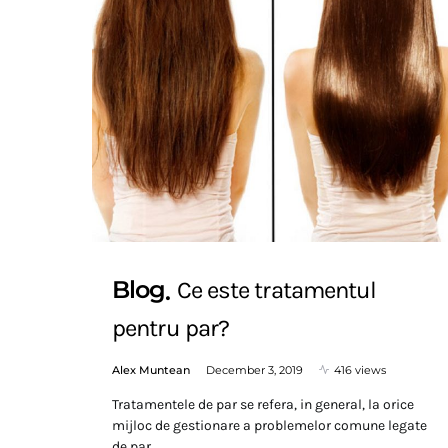
Blog
Ce este tratamentul
pentru par?
Alex Muntean
December 3, 2019
416 views
Tratamentele de par se refera, in general, la orice
mijloc de gestionare a problemelor comune legate
de par,…