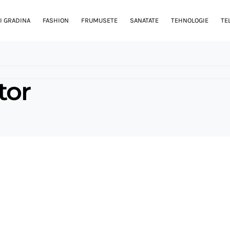
I GRADINA
FASHION
FRUMUSETE
SANATATE
TEHNOLOGIE
TE
tor