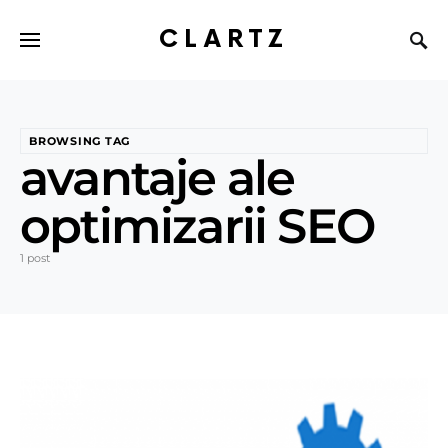
CLARTZ
BROWSING TAG
avantaje ale
optimizarii SEO
1 post