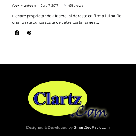
Alex Muntean
July 7, 2017
451 views
Fiecare proprietar de afacere isi doreste ca firma lui sa fie
una foarte cunoascuta de catre toata lumea,…
Designed & Developed by
SmartSeoPack.com