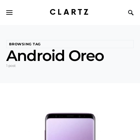
CLARTZ
BROWSING TAG
Android Oreo
1 post